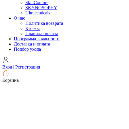
SkinCouture
SKYNOSOPHY
Ultraceuticals
О нас
Политика возврата
Кто мы
Правила оплаты
Программа лояльности
Доставка и оплата
Подбор ухода
Вход | Регистрация
Корзина