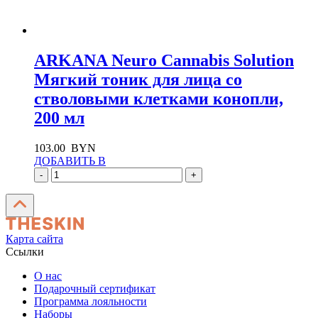
ARKANA Neuro Cannabis Solution
Мягкий тоник для лица со
стволовыми клетками конопли,
200 мл
103.00
BYN
ДОБАВИТЬ В
-
+
Карта сайта
Ссылки
О нас
Подарочный сертификат
Программа лояльности
Наборы