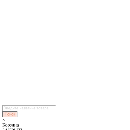
Поиск
товаров
Поиск
×
Корзина