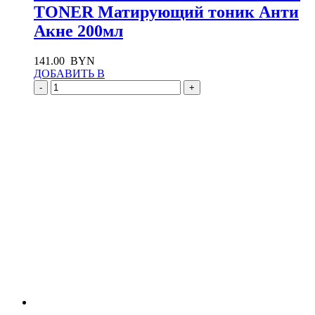
TONER Матирующий тоник Анти
Акне 200мл
141.00
BYN
ДОБАВИТЬ В
-
+