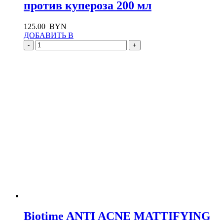
против купероза 200 мл
125.00
BYN
ДОБАВИТЬ В
-
+
Biotime ANTI AСNE MATTIFYING