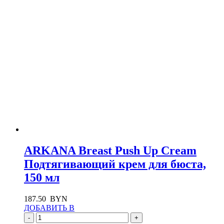
ARKANA Breast Push Up Cream
Подтягивающий крем для бюста,
150 мл
187.50
BYN
ДОБАВИТЬ В
-
+