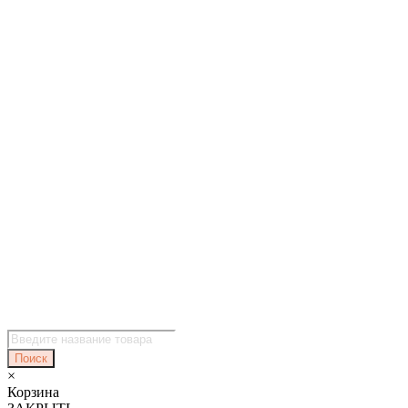
Поиск
товаров
Поиск
×
Корзина