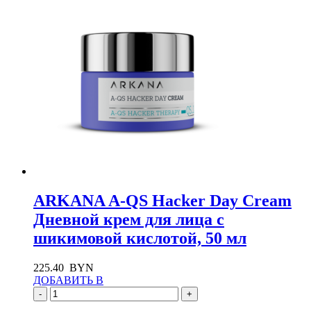
ARKANA A-QS Hacker Day Cream
Дневной крем для лица с
шикимовой кислотой, 50 мл
225.40
BYN
ДОБАВИТЬ В
-
+