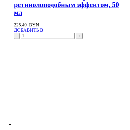
ретинолоподобным эффектом, 50
мл
225.40
BYN
ДОБАВИТЬ В
-
+