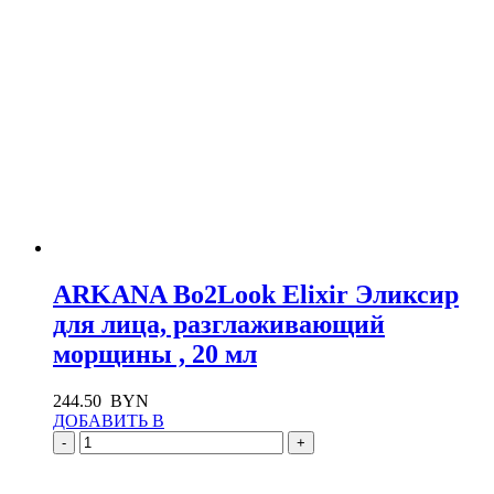
ARKANA Bo2Look Elixir Эликсир
для лица, разглаживающий
морщины , 20 мл
244.50
BYN
ДОБАВИТЬ В
-
+