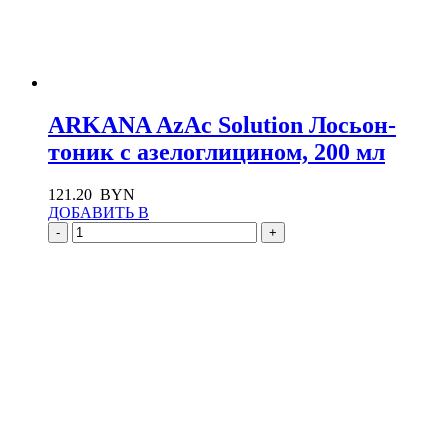
ARKANA AzAc Solution Лосьон-
тоник с азелоглицином, 200 мл
121.20
BYN
ДОБАВИТЬ В
-
+