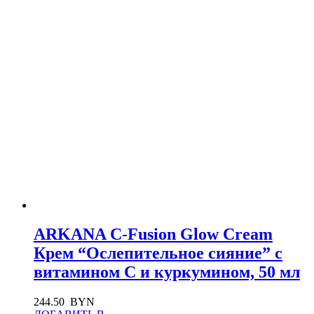
ARKANA C-Fusion Glow Cream
Крем “Ослепительное сияние” с
витамином С и куркумином, 50 мл
244.50
BYN