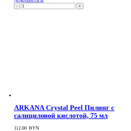
ДОБАВИТЬ В
-
+
ARKANA Crystal Peel Пилинг с
салициловой кислотой, 75 мл
112.00
BYN