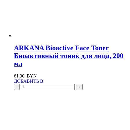
ARKANA Bioactive Face Toner
Биоактивный тоник для лица, 200
мл
61.00
BYN
ДОБАВИТЬ В
-
+