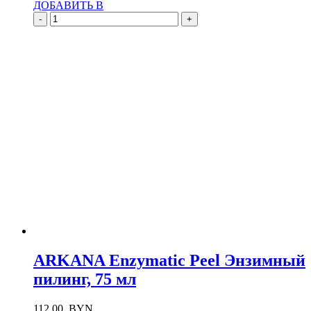
ДОБАВИТЬ В
-
+
ARKANA Enzymatic Peel Энзимный
пилинг, 75 мл
112.00
BYN