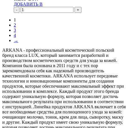
ДОБАВИТЬ В
-
+
1
2
3
4
→
ARKANA - профессиональный косметический польский
бренд класса LUX, который занимается разработкой и
производством косметических средств для ухода за кожей.
Компания была основана в 2011 году и с тех пор
зарекомендовала себя как надежный производитель
качественной косметики. ARKANA использует передовые
технологии и инновационные компоненты для создания
продуктов, которые обеспечивают максимальный эффект при
использовании в комплексе. Каждый продукт этого бренда
содержит уникальную формулу, которая позволяет достичь
максимального результата при использовании в соответствии
с инструкцией. Линейка продуктов ARKANA включает в себя
все необходимые средства для полноценного ухода за кожей:
очищающее молочко, тоник, крем для лица, сыворотку, маску
и другие. Каждый продукт имеет свою уникальную формулу,
которая позволяет достичь максимального результата при