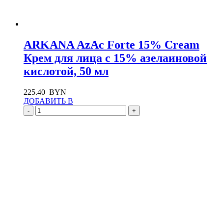
ARKANA AzAc Forte 15% Cream
Крем для лица с 15% азелаиновой
кислотой, 50 мл
225.40
BYN
ДОБАВИТЬ В
-
+