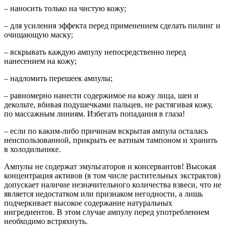
– наносить только на чистую кожу;
– для усиления эффекта перед применением сделать пилинг и
очищающую маску;
– вскрывать каждую ампулу непосредственно перед
нанесением на кожу;
– надломить перешеек ампулы;
– равномерно нанести содержимое на кожу лица, шеи и
декольте, вбивая подушечками пальцев, не растягивая кожу,
по массажным линиям. Избегать попадания в глаза!
– если по каким-либо причинам вскрытая ампула осталась
неиспользованной, прикрыть ее ватным тампоном и хранить
в холодильнике.
Ампулы не содержат эмульгаторов и консервантов! Высокая
концентрация активов (в том числе растительных экстрактов)
допускает наличие незначительного количества взвеси, что не
является недостатком или признаком негодности, а лишь
подчеркивает высокое содержание натуральных
ингредиентов. В этом случае ампулу перед употреблением
необходимо встряхнуть.