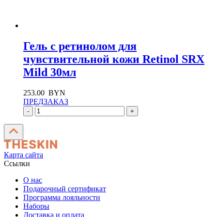
Гель с ретинолом для
чувствительной кожи Retinol SRX
Mild 30мл
253.00
BYN
ПРЕДЗАКАЗ
-
+
Карта сайта
Ссылки
О нас
Подарочный сертификат
Программа лояльности
Наборы
Доставка и оплата