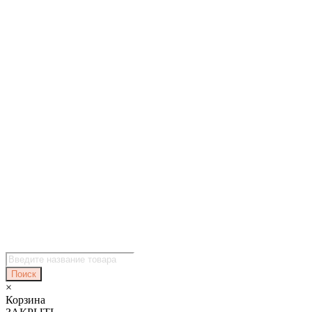
Поиск
товаров
Поиск
×
Корзина