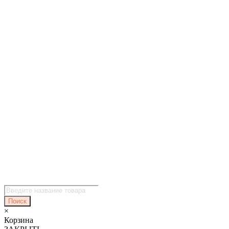
Поиск
товаров
Поиск
×
Корзина