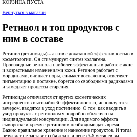
КОРЗИНА ПУСТА
Вернуться в магазин
Ретинол и топ продуктов с
ним в составе
Ретинол (ретиноиды) – актив с доказанной эффективностью в
косметологии. Он стимулирует синтез коллагена.
Производные ретинола наиболее эффективны в работе с акне
и возрастными изменениями кожи. Ретинол работает с
морщинами, очищает поры, снимает воспаления, осветляет
пигментацию и постакне, борется со свободными радикалами
и замедляет процессы старения.
Ретиноиды отличаются от других косметических
ингредиентов высочайшей эффективностью, используются
вечером, вводятся в уход постепенно. О том, как вводить в
уход продукты с ретинолом я подробно объясняю на
индивидуальной консультации. Для видимого эффекта
сыворотке и крему с ретинолом необходимо дать время.
Важно правильное хранение и нанесение продуктов. И тогда
результат не заставит себя ждать и через 5-6 месяцев вы