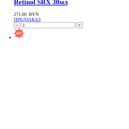
Retinol SRX 30мл
271.00
BYN
ПРЕДЗАКАЗ
–
+