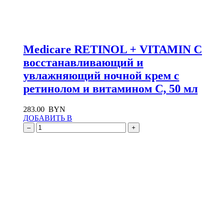
Medicare RETINOL + VITAMIN C
восстанавливающий и
увлажняющий ночной крем с
ретинолом и витамином С, 50 мл
283.00
BYN
ДОБАВИТЬ В
–
+