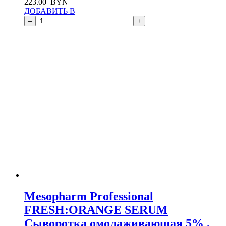
223.00
BYN
ДОБАВИТЬ В
–
+
Mesopharm Professional
FRESH:ORANGE SERUM
Сыворотка омолаживающая 5% ,