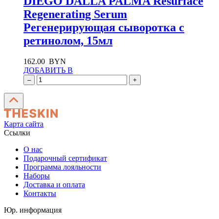
DIEGO DALLA PALMA Resurface
Regenerating Serum
Регенерирующая сыворотка с
ретинолом, 15мл
162.00
BYN
ДОБАВИТЬ В
–
+
Карта сайта
Ссылки
О нас
Подарочный сертификат
Программа лояльности
Наборы
Доставка и оплата
Контакты
Юр. информация