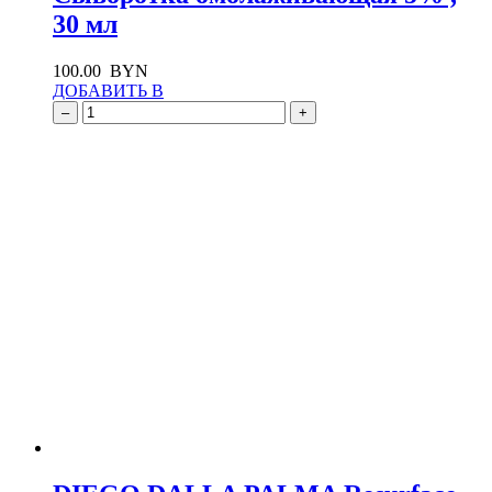
30 мл
100.00
BYN
ДОБАВИТЬ В
–
+